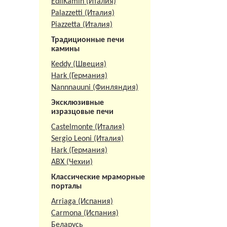
EdilKamin (Италия)
Palazzetti (Италия)
Piazzetta (Италия)
Традиционные печи
камины
Keddy (Швеция)
Hark (Германия)
Nannnauuni (Финляндия)
Эксклюзивные
изразцовые печи
Castelmonte (Италия)
Sergio Leoni (Италия)
Hark (Германия)
АВХ (Чехии)
Классические мраморные
порталы
Arriaga (Испания)
Carmona (Испания)
Беларусь