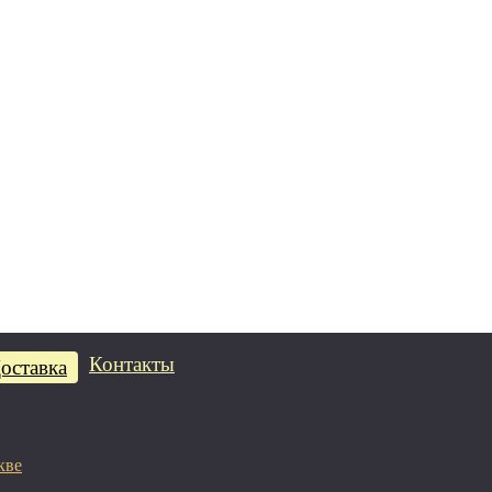
Контакты
оставка
кве