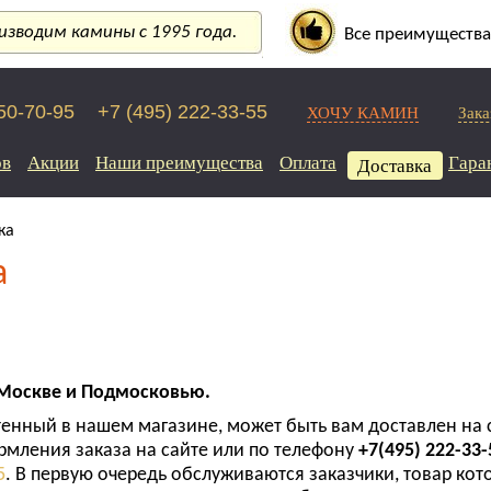
зводим камины с 1995 года.
Все преимущества
250-70-95
+7 (495) 222-33-55
ХОЧУ КАМИН
Зака
ов
Акции
Наши преимущества
Оплата
Гара
Доставка
ка
а
 Москве и Подмосковью.
тенный в нашем магазине, может быть вам доставлен на
рмления заказа на сайте или по телефону
+7(495) 222-33-
5
. В первую очередь обслуживаются заказчики, товар ко