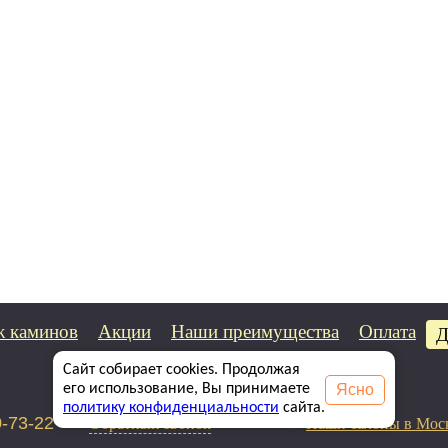
 каминов
Акции
Наши преимущества
Оплата
Д
Сайт собирает cookies. Продолжая
Ясно
его использование, Вы принимаете
политику конфиденциальности
сайта.
Обратный звонок
Наши салоны в Мос
0-73-22