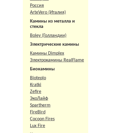
Россия
ArteVero (Италия)
Камины из металла и
стекла
Boley (Голландии)
Электрические камины
Камины Dimplex
Электрокамины RealFlame
Биокамины
Bioteplo
Kratki
Zefire
ЭкоЛайф
Spartherm
FireBird
Cocoon Fires
Lux Fire