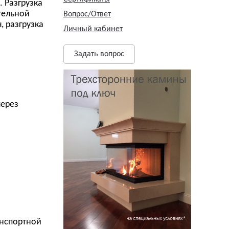
. Разгрузка
тельной
Вопрос/Ответ
 разгрузка
Личный кабинет
Задать вопрос
через
анспортной