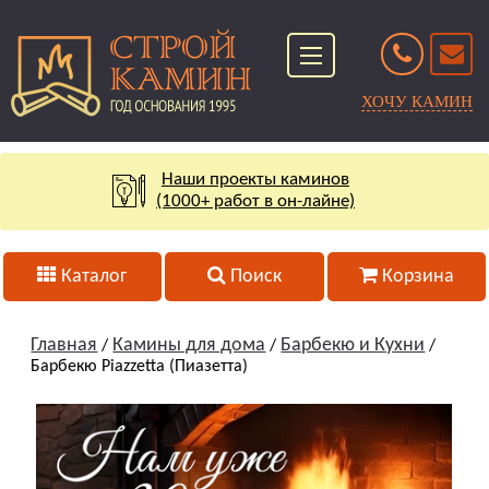
ХОЧУ КАМИН
Наши проекты каминов
(1000+ работ в он-лайне)
Каталог
Поиск
Корзина
Главная
Камины для дома
Барбекю и Кухни
/
/
/
Барбекю Piazzetta (Пиазетта)