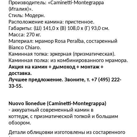
Производитель: «Caminetti-Montegrappa
(Италия)».
Стиль: Модерн.
Расположение камина: пристенное.
Габариты: (Ш) 141,0 х (В) 108,0 х (Г) 93,0 см.
Масса: 270 кг.
Материал: мрамор Rosa Peralba, состаренный
Bianco Chiaro.
Каминная топка: эркерная (призматическая).
Каминная полка: из комбинированного мрамора.
Акция на камин + дымоход + монтаж +
доставка.
Лучшее предложение. Звоните, т. +7 (495) 222-
33-55.
Nuovo lionedue (Caminetti-Montegrappa)
- аккуратный современный камин в
коттедж, с призматической топкой и большим
обзором.
Детали облицовки изготовлены из состаренного