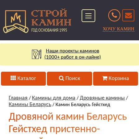
ХОЧУ КАМИН
Наши проекты каминов
(1000+ работ в он-лайне)
Каталог
Поиск
Корзина
Главная
Камины для дома
Дровяные камины
/
/
/
Камины Беларусь
/ Камин Беларусь Гейстхед
Дровяной камин Беларусь
Гейстхед пристенно-