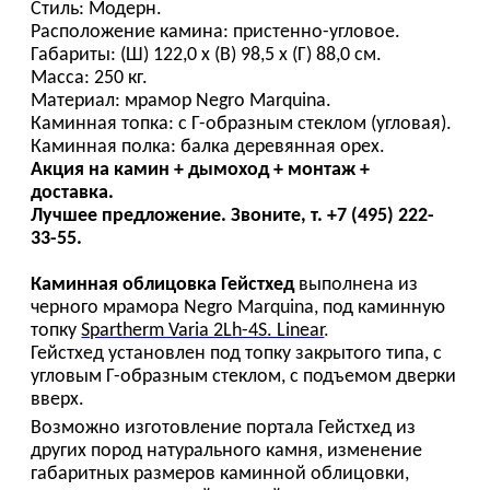
Стиль: Модерн.
Расположение камина: пристенно-угловое.
Габариты: (Ш) 122,0 х (В) 98,5 х (Г) 88,0 см.
Масса: 250 кг.
Материал: мрамор Negro Marquina.
Каминная топка: с Г-образным стеклом (угловая).
Каминная полка: балка деревянная орех.
Акция на камин + дымоход + монтаж +
доставка.
Лучшее предложение. Звоните, т. +7 (495) 222-
33-55.
Каминная облицовка Гейстхед
выполнена из
черного мрамора Negro Marquina, под каминную
топку
Spartherm Varia 2Lh-4S. Linear
.
Гейстхед установлен под топку закрытого типа, с
угловым Г-образным стеклом, с подъемом дверки
вверх.
Возможно изготовление портала Гейстхед из
других пород натурального камня, изменение
габаритных размеров каминной облицовки,