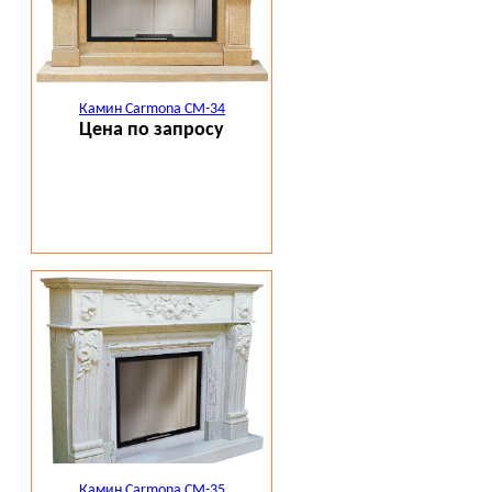
Камин Carmona CM-34
Цена по запросу
Камин Carmona CM-35