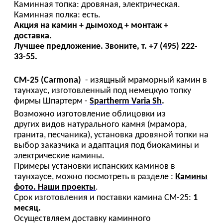
Каминная топка: дровяная, электрическая.
Каминная полка: есть.
Акция на камин + дымоход + монтаж +
доставка.
Лучшее предложение. Звоните, т. +7 (495) 222-
33-55.
СМ-25 (Carmona)
- изящный мраморный камин в
таунхаус, изготовленный под немецкую топку
фирмы Шпартерм -
Spartherm Varia Sh
.
Возможно изготовление облицовки из
других видов натурального камня (мрамора,
гранита, песчаника), установка дровяной топки на
выбор заказчика и адаптация под биокамины и
электрические камины.
Примеры установки испанских каминов в
таунхаусе, можно посмотреть в разделе :
Камины
фото. Наши проекты
.
Срок изготовления и поставки камина CM-25:
1
месяц.
Осуществляем доставку каминного