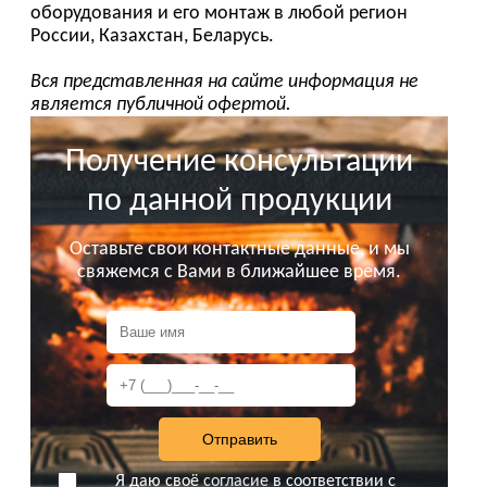
оборудования и его монтаж в любой регион
России, Казахстан, Беларусь.
Вся представленная на сайте информация не
является публичной офертой.
Получение консультации
по данной продукции
Оставьте свои контактные данные, и мы
свяжемся с Вами в ближайшее время.
Я даю своё
согласие
в соответствии с