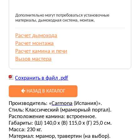
Дополнительно могут потребоваться установочные
материалы, дымоходная система, монтаж.
Расчет дымохода
Расчет монтажа
Расчет камина и печи
Вызов мастера
Сохранить в файл .pdf
НАЗАД В КАТАЛОГ
Производитель:
«
Carmona
(Испания)».
Стиль: Классический (мраморный портал).
Расположение камина: встроенное.
Габариты: (Ш) 140,0 х (В) 115,0 х (Г) 25,0 см.
Масса: 230 кг.
Материал: мрамор, травертин (на выбор).