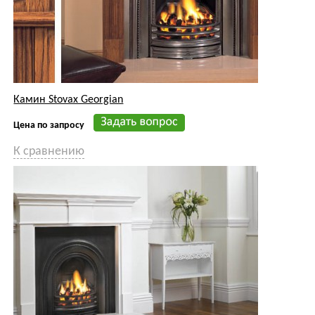
Камин Stovax Пемброк
Цена по запросу
К сравнению