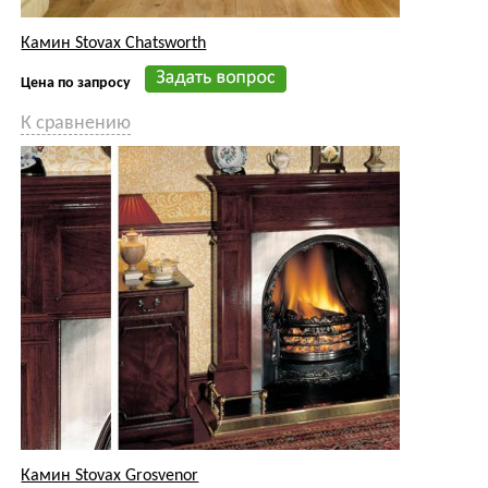
Камин Stovax Grosvenor
Цена по запросу
К сравнению