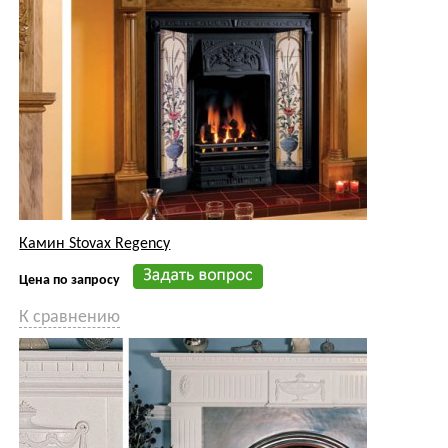
Цена по запросу
К сравнению
Камин Stovax Адам
Цена по запросу