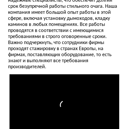
Если вы купите камин Stovax в нашей компании,
то станете обладателем качественного и
безупречно оформленного оборудования.
Порталы из натурального дерева или чугуна в
сочетании с горящим огнем украсят любой
интерьер. Самые популярные модели всегда
можно посмотреть в наших выставочных салонах
в столице.
Информация