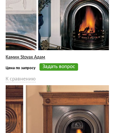
К сравнению
Камин Stovax Georgian
Цена по запросу
К сравнению