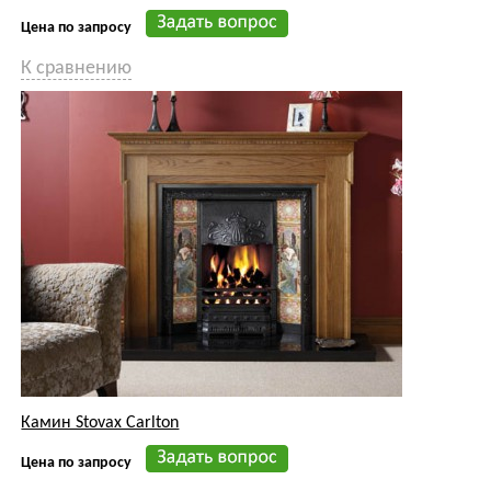
Камин Stovax Carlton
Цена по запросу
К сравнению