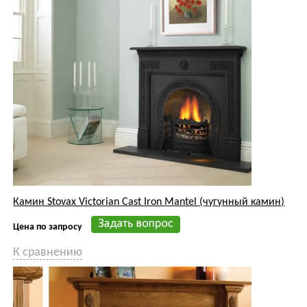
Камин Stovax Victorian Cast Iron Mantel (чугунный камин)
Цена по запросу
К сравнению
Камин Stovax Regency