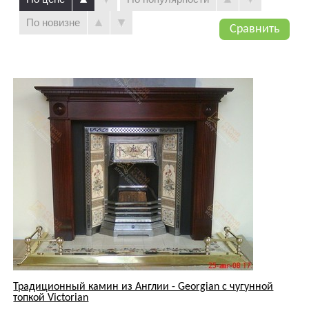
Традиционный камин из Англии - Georgian с чугунной
топкой Victorian
Цена по запросу
К сравнению