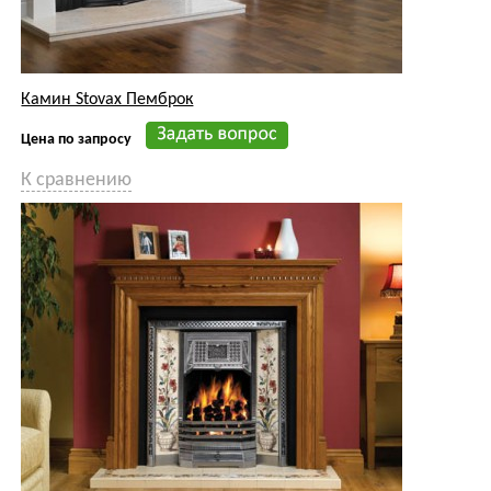
Камин Stovax Chatsworth
Цена по запросу
К сравнению