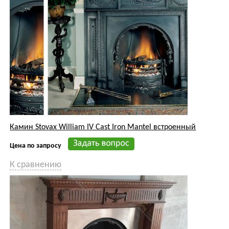
Цена по запросу
К сравнению
Классика в КП Исландия - деревянный портал с
английской топкой Stovax от мастеров Строй-Камин
Цена по запросу