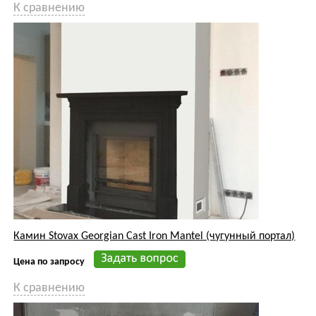
Камин Stovax Georgian Cast Iron Mantel (чугунный портал)
Цена по запросу
К сравнению