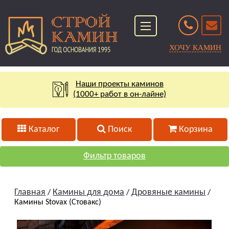
ХОЧУ КАМИН
Наши проекты каминов
(1000+ работ в он-лайне)
Каталог
Поиск
Корзина
Фильтр товаров
Главная
Камины для дома
Дровяные камины
/
/
/
Камины Stovax (Стовакс)