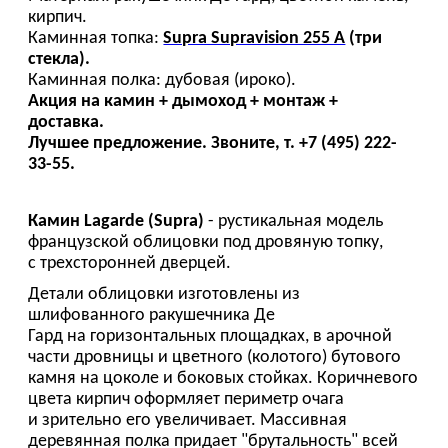
кирпич.
Каминная топка:
Supra Supravision 255 A
(три
стекла).
Каминная полка: дубовая (ироко).
Акция на камин + дымоход + монтаж +
доставка.
Лучшее предложение. Звоните, т. +7 (495) 222-
33-55.
Камин Lagarde (Supra)
- рустикальная модель
французской облицовки под дровяную топку,
с трехсторонней дверцей.
Детали облицовки изготовлены из
шлифованного ракушечника Де
Гард на горизонтальных площадках, в арочной
части дровницы и цветного (колотого) бутового
камня на цоколе и боковых стойках. Коричневого
цвета кирпич оформляет периметр очага
и зрительно его увеличивает. Массивная
деревянная полка придает "брутальность" всей