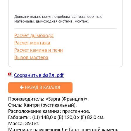
Дополнительно могут потребоваться установочные
материалы, дымоходная система, монтаж.
Расчет дымохода
Расчет монтажа
Расчет камина и печи
Вызов мастера
Сохранить в файл .pdf
НАЗАД В КАТАЛОГ
Производитель: «Supra (Франция)».
Стиль: Кантри (рустикальный).
Расположение камина: пристенное.
Габариты: (Ш) 148,0 х (В) 120,0 х (Г) 82,0 см.
Масса: 350 кг.
Материал: ракушечник Де Гард, цветной камень,