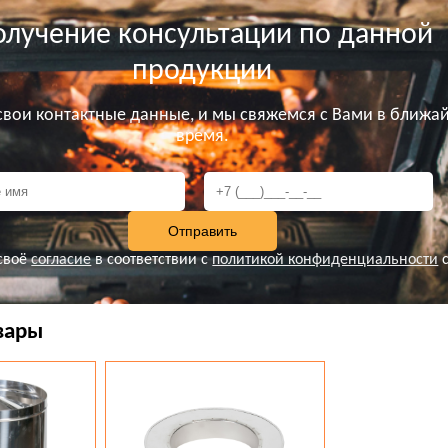
олучение консультации по данной
продукции
 свои контактные данные, и мы свяжемся с Вами в ближа
время.
своё
согласие
в соответствии с
политикой конфиденциальности
с
вары