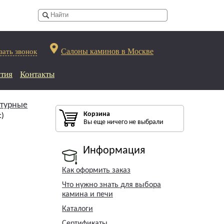
Салоны каминов в Москве
зать звонок
тия
Контакты
турные
Корзина
с)
Вы еще ничего не выбрали
Информация
Как оформить заказ
Что нужно знать для выбора
камина и печи
Каталоги
Сертификаты