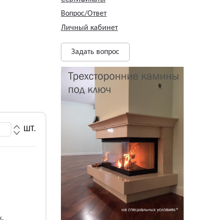
Вопрос/Ответ
Личный кабинет
Задать вопрос
ШТ.
ж.