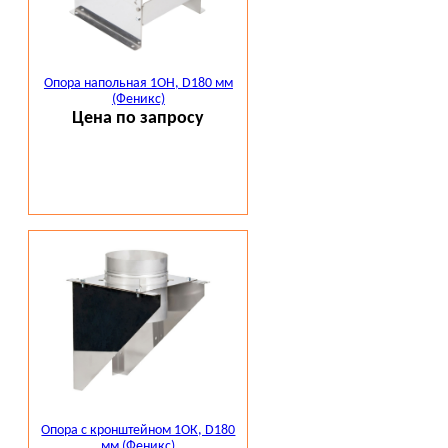
Опора напольная 1ОН, D180 мм
(Феникс)
Цена по запросу
Опора с кронштейном 1ОК, D180
мм (Феникс)