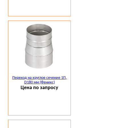
Переход на круглое сечение 1П,
D180 мм (Феникс)
Цена по запросу