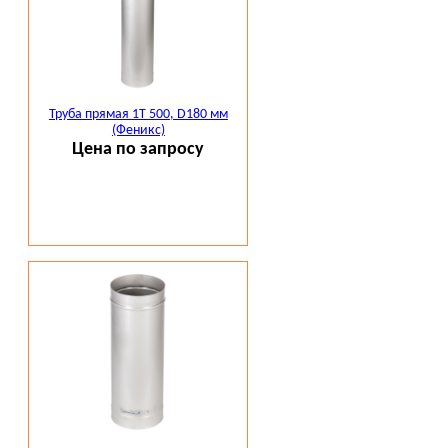
Труба прямая 1Т 500, D180 мм
(Феникс)
Цена по запросу