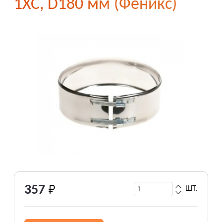
1ХС, D180 мм (Феникс)
357
ШТ.