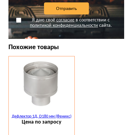
Я даю своё
согласие
в соответствии с
политикой конфиденциальности
сайта.
Похожие товары
Дефлектор 1Д, D180 мм (Феникс)
Цена по запросу