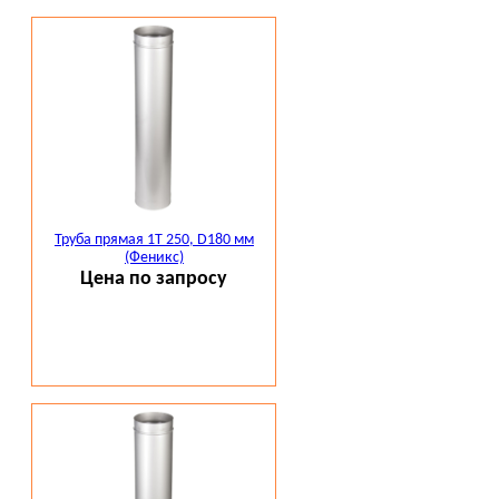
Труба прямая 1Т 250, D180 мм
(Феникс)
Цена по запросу