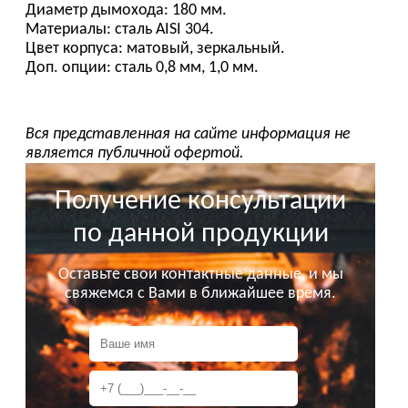
Диаметр дымохода: 180 мм.
Материалы: сталь AISI 304.
Цвет корпуса: матовый, зеркальный.
Доп. опции: сталь 0,8 мм, 1,0 мм.
Вся представленная на сайте информация не
является публичной офертой.
Получение консультации
по данной продукции
Оставьте свои контактные данные, и мы
свяжемся с Вами в ближайшее время.