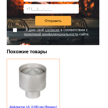
Я даю своё
согласие
в соответствии с
политикой конфиденциальности
сайта.
Похожие товары
Дефлектор 1Д, D180 мм (Феникс)