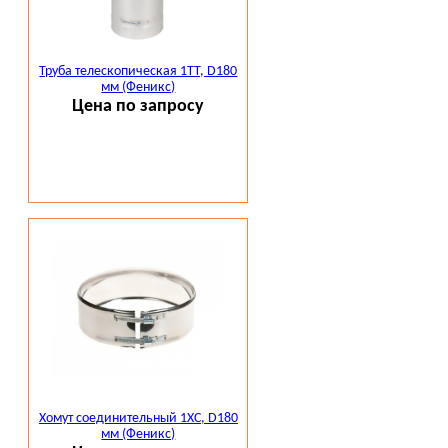
Труба телескопическая 1ТТ, D180
мм (Феникс)
Цена по запросу
Хомут соединительный 1ХС, D180
мм (Феникс)