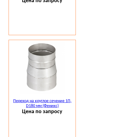
Цена по запросу
Переход на круглое сечение 1П,
D180 мм (Феникс)
Цена по запросу