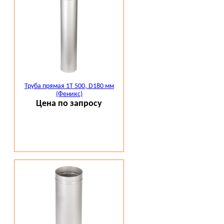
Труба прямая 1Т 500, D180 мм
(Феникс)
Цена по запросу