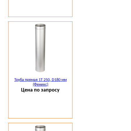
Труба прямая 1Т 250, D180 мм
(Феникс)
Цена по запросу