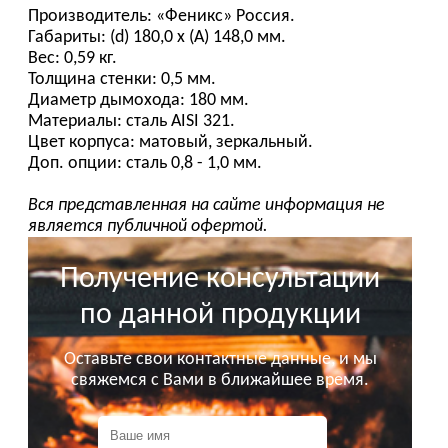
Производитель: «Феникс» Россия.
Габариты: (d) 180,0 х (А) 148,0 мм.
Вес: 0,59 кг.
Толщина стенки: 0,5 мм.
Диаметр дымохода: 180 мм.
Материалы: сталь AISI 321.
Цвет корпуса: матовый, зеркальный.
Доп. опции: сталь 0,8 - 1,0 мм.
Вся представленная на сайте информация не
является публичной офертой.
Получение консультации
по данной продукции
Оставьте свои контактные данные, и мы
свяжемся с Вами в ближайшее время.