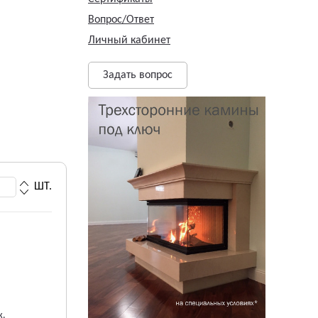
Вопрос/Ответ
Личный кабинет
Задать вопрос
ШТ.
ж.