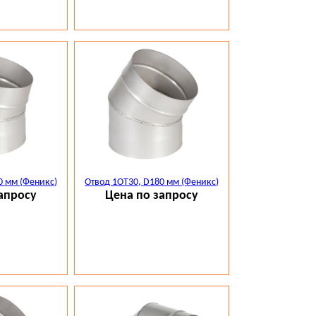
0 мм (Феникс)
Отвод 1ОТ30, D180 мм (Феникс)
апросу
Цена по запросу