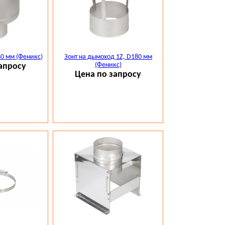
0 мм (Феникс)
Зонт на дымоход 1Z, D180 мм
(Феникс)
апросу
Цена по запросу