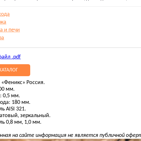
хода
ажа
а и печи
ра
файл .pdf
КАТАЛОГ
 «Феникс» Россия.
00 мм.
 0,5 мм.
да: 180 мм.
ь AISI 321.
матовый, зеркальный.
ль 0,8 мм, 1,0 мм.
нная на сайте информация не является публичной офер