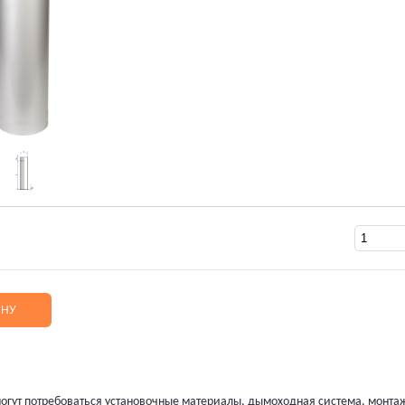
ИНУ
огут потребоваться установочные материалы, дымоходная система, монта