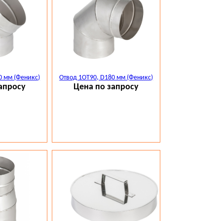
0 мм (Феникс)
Отвод 1ОТ90, D180 мм (Феникс)
апросу
Цена по запросу