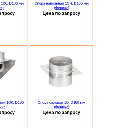
 1КС, D180 мм
Опора напольная 1ОН, D180 мм
с)
(Феникс)
апросу
Цена по запросу
ном 1ОК, D180
Опора силовая 1О, D180 мм
икс)
(Феникс)
апросу
Цена по запросу