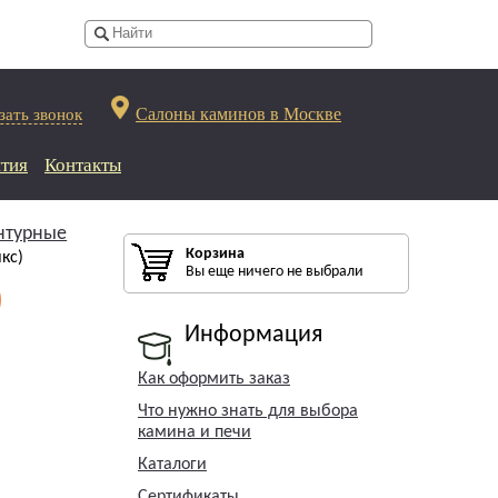
Салоны каминов в Москве
зать звонок
тия
Контакты
нтурные
Корзина
кс)
Вы еще ничего не выбрали
)
Информация
Как оформить заказ
Что нужно знать для выбора
камина и печи
Каталоги
Сертификаты