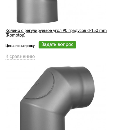
Колено с регулируемое угол 90 градусов d-150 mm
(Romotop)
Цена по запросу
К сравнению