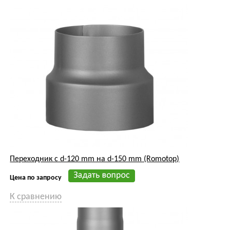
Переходник с d-120 mm на d-150 mm (Romotop)
Цена по запросу
К сравнению