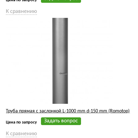
Цена по запросу
К сравнению
Труба прямая с заслонкой L-1000 mm d-150 mm (Romotop)
Цена по запросу
К сравнению