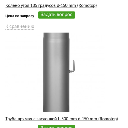
Колено угол 135 градусов d-150 mm (Romotop)
Цена по запросу
К сравнению
Труба прямая с заслонкой L-500 mm d-150 mm (Romotop)