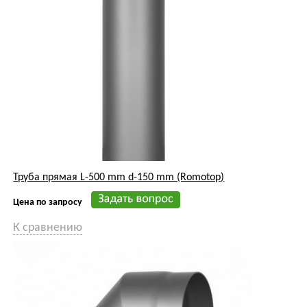
Труба прямая L-500 mm d-150 mm (Romotop)
Цена по запросу
К сравнению