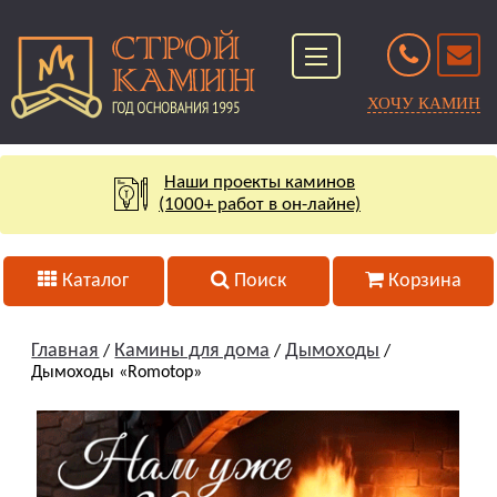
ХОЧУ КАМИН
Наши проекты каминов
(1000+ работ в он-лайне)
Каталог
Поиск
Корзина
Главная
Камины для дома
Дымоходы
/
/
/
Дымоходы «Romotop»