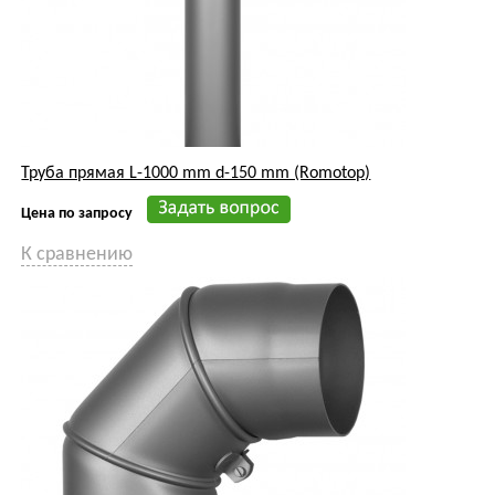
Труба прямая L-1000 mm d-150 mm (Romotop)
Цена по запросу
К сравнению