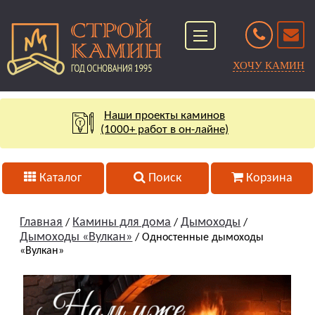
ХОЧУ КАМИН
Наши проекты каминов
(1000+ работ в он-лайне)
Каталог
Поиск
Корзина
Главная
Камины для дома
Дымоходы
/
/
/
Дымоходы «Вулкан»
/ Одностенные дымоходы
«Вулкан»