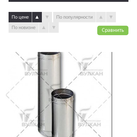
По цене
По популярности
По новизне
Сравнить