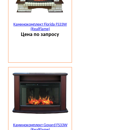
Каминокомплект Florida FS33W
(RealFlame)
Цена по запросу
Каминокомплект Govard FS33W
(RealFlame)