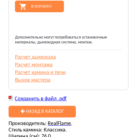
В КОРЗИНУ
Дополнительно могут потребоваться установочные
материалы, дымоходная система, монтаж.
Расчет дымохода
Расчет монтажа
Расчет камина и печи
Вызов мастера
Сохранить в файл .pdf
НАЗАД В КАТАЛОГ
Производитель:
RealFlame
.
Cтиль камина: Классика.
Ширина (см): 76,0.