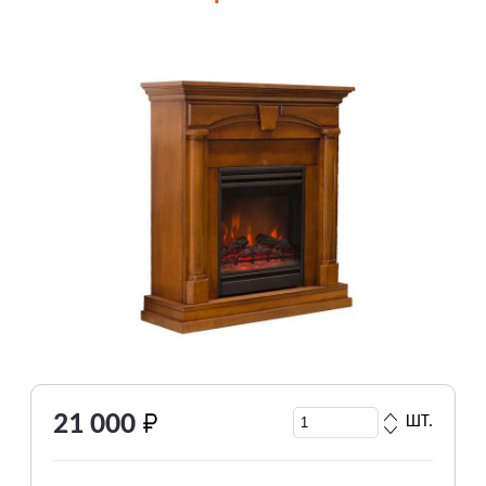
21 000
ШТ.