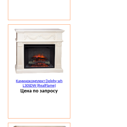
Каминокомплект Delphy wh
L30SDW (RealFlame)
Цена по запросу