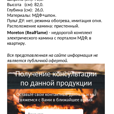
Высота (см): 82,0.
Глубина (см): 26,0.
Материалы: МДФ+шпон.
Пульт ДУ: нет, режима обогрева, имитация огня.
Расположение камина: пристенный.
Moreton (RealFlame)
- недорогой комплект
электрического камина с порталом МДФ, в
квартиру.
Вся представленная на сайте информация не
является публичной офертой.
Получение консультации
по данной продукции
Оставьте свои контактные данные, и мы
свяжемся с Вами в ближайшее время.