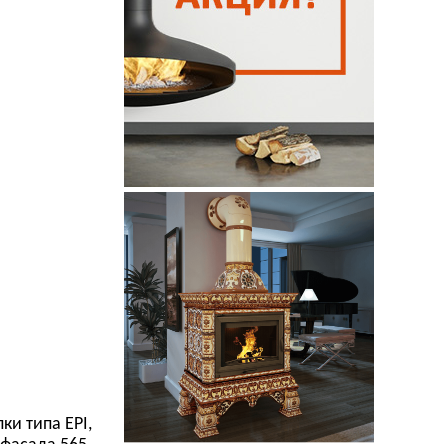
ки типа EPI,
 фасада 565