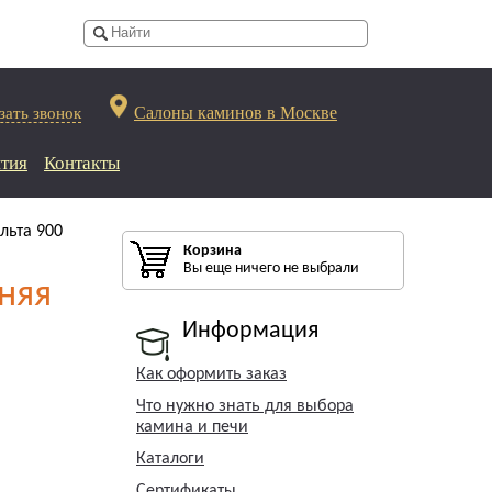
Салоны каминов в Москве
зать звонок
тия
Контакты
льта 900
Корзина
Вы еще ничего не выбрали
няя
Информация
Как оформить заказ
Что нужно знать для выбора
камина и печи
Каталоги
Сертификаты