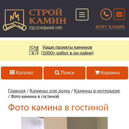
ХОЧУ КАМИН
Наши проекты каминов
(1000+ работ в он-лайне)
Каталог
Поиск
Корзина
Главная
Камины для дома
Камины в интерьере
/
/
/ Фото камина в гостиной
Фото камина в гостиной