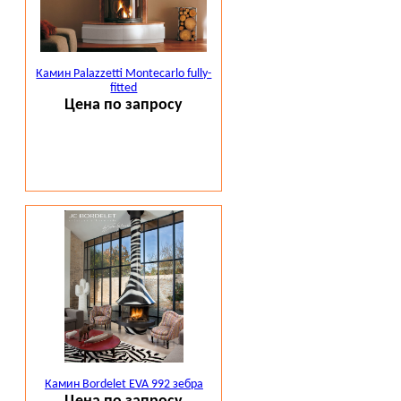
Камин Palazzetti Montecarlo fully-
fitted
Цена по запросу
.
Вся представленная на сайте информация не
является публичной офертой.
Камин Bordelet EVA 992 зебра