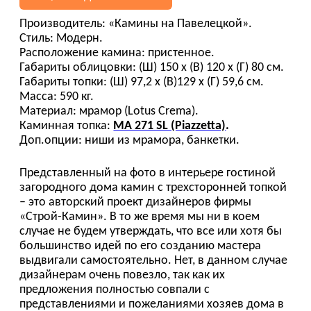
Производитель: «Камины на Павелецкой».
Стиль: Модерн.
Расположение камина: пристенное.
Габариты облицовки: (Ш) 150 х (В) 120 х (Г) 80 см.
Габариты топки: (Ш) 97,2 х (В)129 х (Г) 59,6 см.
Масса: 590 кг.
Материал: мрамор (Lotus Crema).
Каминная
топка:
MA 271 SL (Piazzetta)
.
Доп.опции: ниши из мрамора, банкетки.
Представленный на фото в интерьере гостиной
загородного дома камин с трехсторонней топкой
– это авторский проект дизайнеров фирмы
«Строй-Камин». В то же время мы ни в коем
случае не будем утверждать, что все или хотя бы
большинство идей по его созданию мастера
выдвигали самостоятельно. Нет, в данном случае
дизайнерам очень повезло, так как их
предложения полностью совпали с
представлениями и пожеланиями хозяев дома в