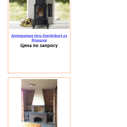
Антикварная печь Koenigsburg из
Франции
Цена по запросу