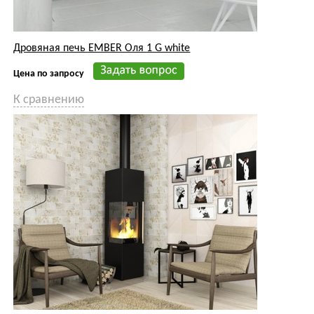
Дровяная печь EMBER Оля 1 G white
Цена по запросу
К сравнению