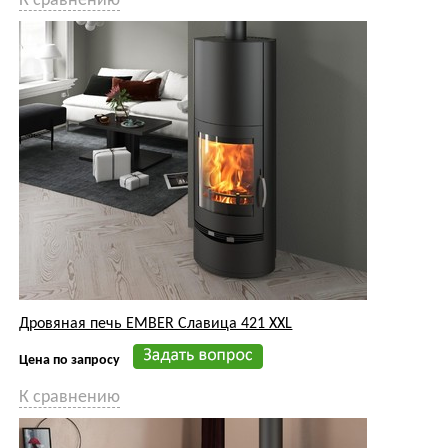
К сравнению
Дровяная печь EMBER Славица 421 XXL
Цена по запросу
К сравнению