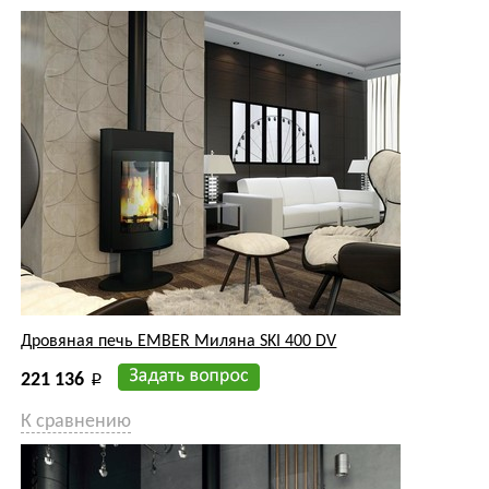
Дровяная печь EMBER Миляна SKI 400 DV
221 136
p
К сравнению