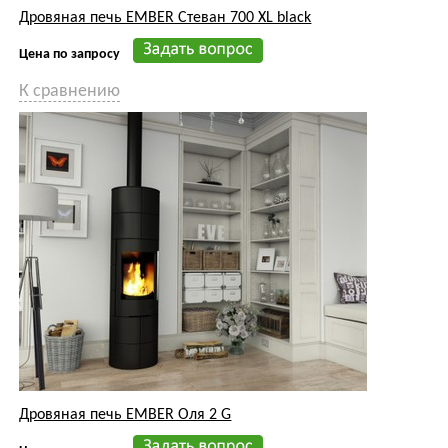
Дровяная печь EMBER Стеван 700 XL black
Цена по запросу
К сравнению
Дровяная печь EMBER Оля 2 G