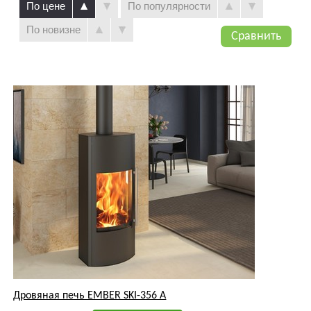
По цене
По популярности
По новизне
Сравнить
Дровяная печь EMBER SKI-356 A