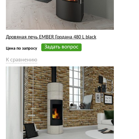
Дровяная печь EMBER Гордана 480 L black
Цена по запросу
К сравнению