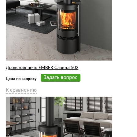
Дровяная печь EMBER Славна 502
Цена по запросу
К сравнению