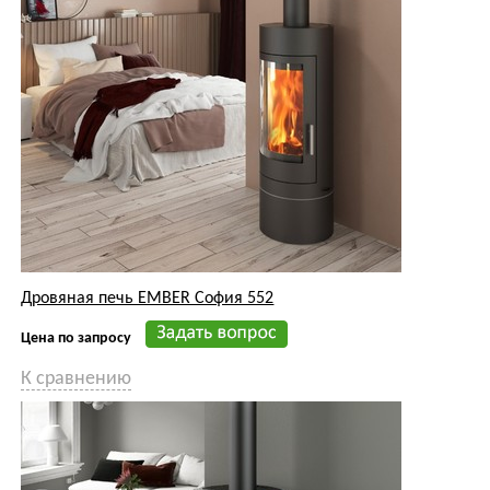
Дровяная печь EMBER София 552
Цена по запросу
К сравнению