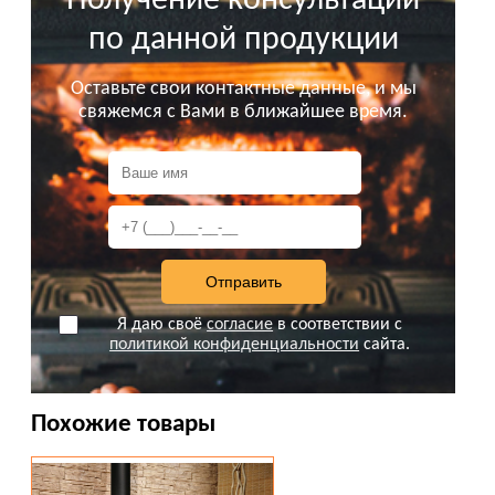
Получение консультации
по данной продукции
Оставьте свои контактные данные, и мы
свяжемся с Вами в ближайшее время.
Я даю своё
согласие
в соответствии с
Вся представленная на сайте информация не
политикой конфиденциальности
сайта.
является публичной офертой.
Похожие товары