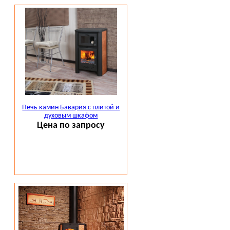
Печь камин Бавария с плитой и
духовым шкафом
Цена по запросу