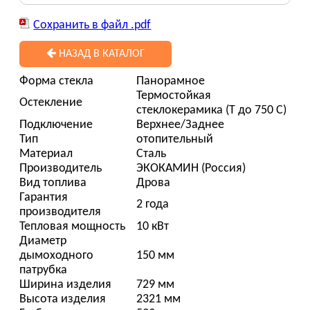
Сохранить в файл .pdf
НАЗАД В КАТАЛОГ
Форма стекла
Панорамное
Термостойкая
Остекление
стеклокерамика (Т до 750 С)
Подключение
Верхнее/Заднее
Тип
отопительный
Материал
Сталь
Производитель
ЭКОКАМИН (Россия)
Вид топлива
Дрова
Гарантия
2 года
производителя
Тепловая мощность
10 кВт
Диаметр
дымоходного
150 мм
патрубка
Ширина изделия
729 мм
Высота изделия
2321 мм