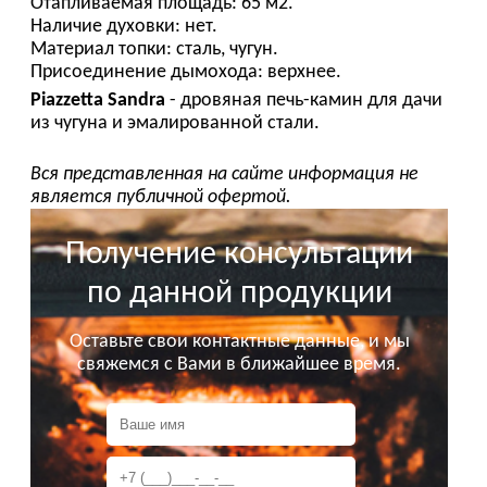
Отапливаемая площадь: 65 м2.
Наличие духовки: нет.
Материал топки: сталь, чугун.
Присоединение дымохода: верхнее.
Piazzetta Sandra
- дровяная печь-камин для дачи
из чугуна и эмалированной стали.
Вся представленная на сайте информация не
является публичной офертой.
Получение консультации
по данной продукции
Оставьте свои контактные данные, и мы
свяжемся с Вами в ближайшее время.