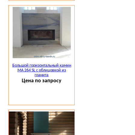
Большой горизонтальный камин
МА 264 SL с облицовкой из
гранита
Цена по запросу