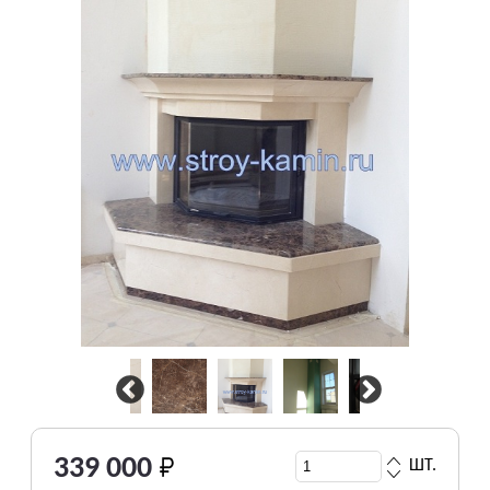
339 000
ШТ.