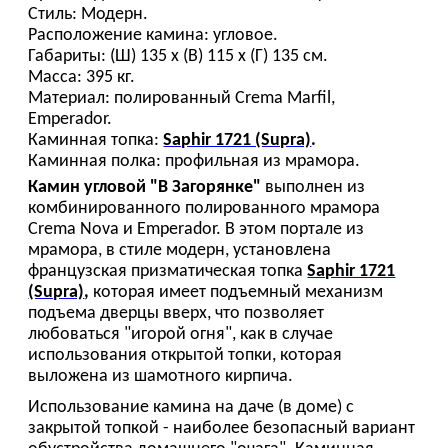
Стиль: Модерн.
Расположение камина: угловое.
Габариты: (Ш) 135 х (В) 115 х (Г) 135 см.
Масса: 395 кг.
Материал: полированный Crema Marfil,
Emperador.
Каминная топка:
Saphir 1721 (Supra)
.
Каминная полка: профильная из мрамора.
Камин угловой "В Загорянке"
выполнен из
комбинированного полированного мрамора
Crema Nova и Emperador. В этом портале из
мрамора, в стиле модерн, установлена
французская призматическая топка
Saphir 1721
(Supra)
,
которая имеет подъемный механизм
подъема дверцы вверх, что позволяет
любоваться "игорой огня", как в случае
использования открытой топки, которая
выложена из шамотного кирпича.
Использование камина на даче (в доме) с
закрытой топкой - наиболее безопасный вариант