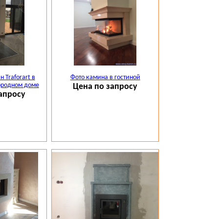
 Traforart в
Фото камина в гостиной
ородном доме
Цена по запросу
апросу