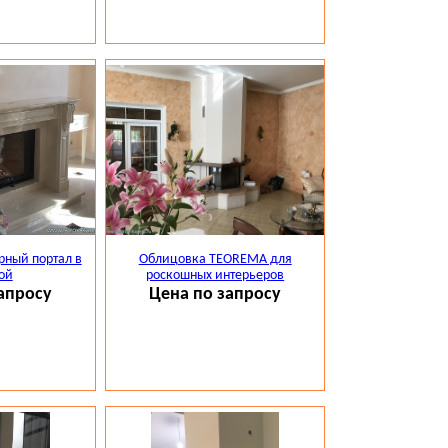
ный портал в
Облицовка TEOREMA для
ой
роскошных интерьеров
апросу
Цена по запросу