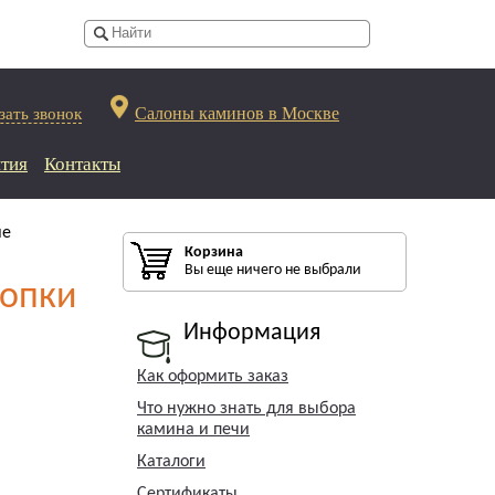
Салоны каминов в Москве
зать звонок
тия
Контакты
ие
Корзина
Вы еще ничего не выбрали
топки
Информация
Как оформить заказ
Что нужно знать для выбора
камина и печи
Каталоги
Сертификаты