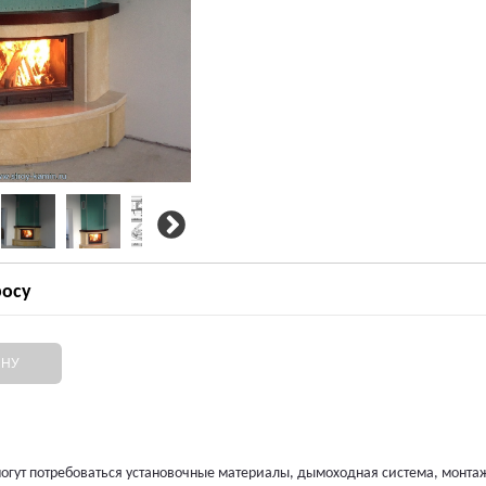
росу
ИНУ
огут потребоваться установочные материалы, дымоходная система, монта