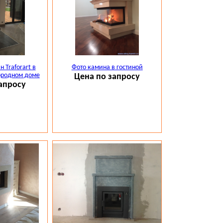
 Traforart в
Фото камина в гостиной
ородном доме
Цена по запросу
апросу