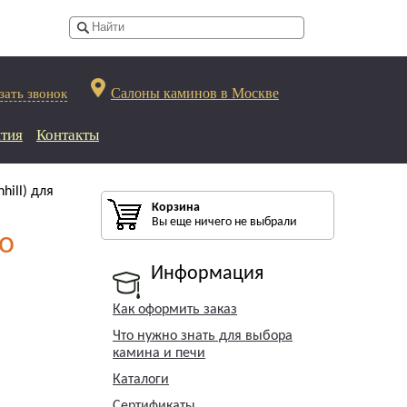
Салоны каминов в Москве
зать звонок
тия
Контакты
hill) для
Корзина
Вы еще ничего не выбрали
го
Информация
Как оформить заказ
Что нужно знать для выбора
камина и печи
Каталоги
Сертификаты