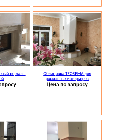
ный портал в
Облицовка TEOREMA для
ой
роскошных интерьеров
апросу
Цена по запросу