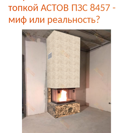
топкой АСТОВ ПЗС 8457 -
миф или реальность?