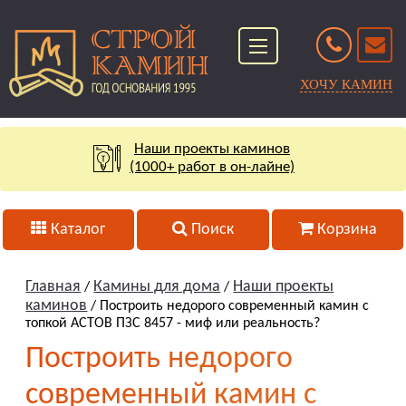
ХОЧУ КАМИН
Наши проекты каминов
(1000+ работ в он-лайне)
Каталог
Поиск
Корзина
Главная
Камины для дома
Наши проекты
/
/
каминов
/ Построить недорого современный камин с
топкой АСТОВ ПЗС 8457 - миф или реальность?
Построить недорого
современный камин с