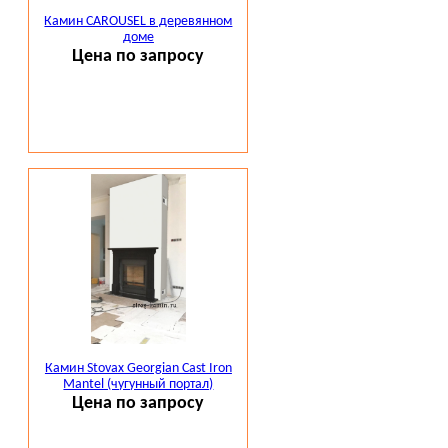
Камин CAROUSEL в деревянном
доме
Цена по запросу
Камин Stovax Georgian Cast Iron
Mantel (чугунный портал)
Цена по запросу