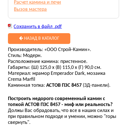
Расчет камина и печи
Вызов мастера
Сохранить в файл .pdf
НАЗАД В КАТАЛОГ
Производитель: «ООО Строй-Камин».
Стиль: Модерн.
Расположение камина: пристенное.
Габариты: (Ш) 125,0 х (В) 115,0 х (Г) 90,0 см.
Материал: мрамор Emperador Dark, мозаика
Crema Marfil
Каминная топка:
АСТОВ ПЗС 8457
(3Д-панели).
Построить недорого современный камин с
топкой АСТОВ ПЗС 8457 - миф или реальность?
Должы Вас обрадовать, что все в наших силах и
при правильном подходе и умении, можно "горы
свернуть".